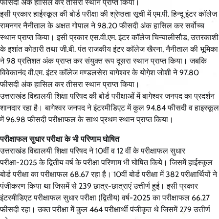
फीसदी अंक हासिल कर तीसरा स्थान प्राप्त किया।
इसी प्रकार हाईस्कूल की बोर्ड परीक्षा की श्रेष्ठता सूची में एम.पी. हिन्दू इंटर काॅलेज
रामनगर नैनीताल के अक्षत गोपाल ने 98.20 फीसदी अंक हासिल कर सर्वोच्च
स्थान प्राप्त किया। इसी प्रकार एस.वी.एम. इंटर काॅलेज चिन्यालीसौड, उत्तरकाशी
के इशांत कोठारी तथा जी.बी. पंत राजकीय इंटर काॅलेज खैरना, नैनीताल की भूमिका
ने 98 प्रतिशत अंक प्राप्त कर संयुक्त रूप दूसरा स्थान प्राप्त किया। जबकि
विवेकानंद वी.एम. इंटर काॅलेज मण्डलसेरा बागेश्वर के योगेश जोशी ने 97.80
फीसदी अंक हासिल कर तीसरा स्थान प्राप्त किया।
उत्तराखंड विद्यालयी शिक्षा परिषद की बोर्ड परीक्षाओं में बागेश्वर जनपद का प्रदर्शन
शानदार रहा है। बागेश्वर जनपद ने इंटरमीडिएट में कुल 94.84 फीसदी व हाइस्कूल
में 96.98 फीसदी परीक्षाफल के साथ प्रथम स्थान प्राप्त किया।
परीक्षाफल सुधार परीक्षा के भी परिणाम घोषित
उत्तराखंड विद्यालयी शिक्षा परिषद ने 10वीं व 12 वीं के परीक्षाफल सुधार
परीक्षा-2025 के द्वितीय वर्ष के परीक्षा परिणाम भी घोषित किये। जिसमें हाईस्कूल
बोर्ड परीक्षा का परीक्षाफल 68.67 रहा है। 10वीं बोर्ड परीक्षा में 382 परीक्षार्थियों ने
पंजीकरण किया था जिसमें से 239 छात्र-छात्राएं उत्तीर्ण हुई। इसी प्रकार
इंटरमीडिएट परीक्षाफल सुधार परीक्षा (द्वितीय) वर्ष-2025 का परीक्षाफल 66.27
फीसदी रहा। उक्त परीक्षा में कुल 464 परीक्षार्थी पंजीकृत थे जिसमें 279 उत्तीर्ण