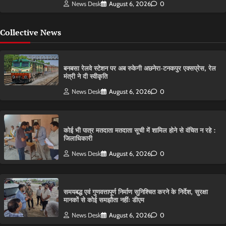
News Desk
August 6, 2026
0
Collective News
बनबसा रेलवे स्टेशन पर अब रुकेगी अछनेरा-टनकपुर एक्सप्रेस, रेल
मंत्री ने दी स्वीकृति
News Desk
August 6, 2026
0
कोई भी पात्र मतदाता मतदाता सूची में शामिल होने से वंचित न रहे :
जिलाधिकारी
News Desk
August 6, 2026
0
समयबद्ध एवं गुणवत्तापूर्ण निर्माण सुनिश्चित करने के निर्देश, सुरक्षा
मानकों से कोई समझौता नहींः डीएम
News Desk
August 6, 2026
0