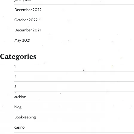
December 2022
October 2022
December 2021
May 2021
Categories
1
4
5
archive
blog
Bookkeeping
casino