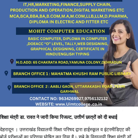
शिक्षा मंत्री डा. रावत ने जारी किया रिजल्ट, उत्तीर्ण छात्रों को दी बधाई
देहरादून । उत्तराखंड विद्यालयी शिक्षा परिषद द्वारा हाईस्कूल व इंटरमीडिएट की
बोर्ड परीक्षाओं का परिणाम घोषित कर दिया है। सूबे के विद्यालयी शिक्षा मंत्री डाॅ.