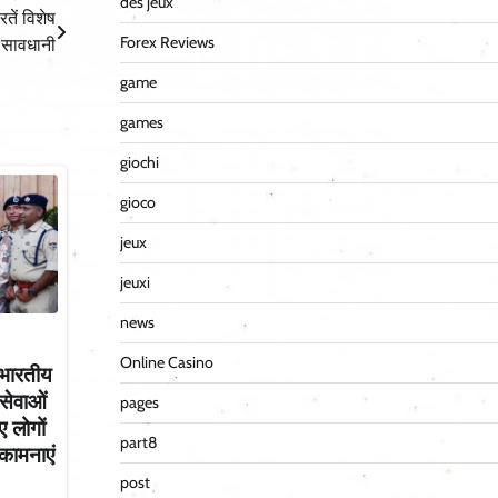
des jeux
तें विशेष
Forex Reviews
सावधानी
game
games
giochi
gioco
jeux
jeuxi
news
Online Casino
 भारतीय
सेवाओं
pages
 लोगों
part8
भकामनाएं
post