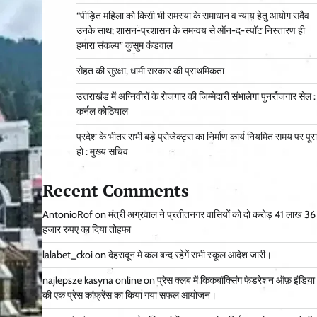
“पीड़ित महिला को किसी भी समस्या के समाधान व न्याय हेतु आयोग सदैव
उनके साथ; शासन-प्रशासन के समन्वय से ऑन-द-स्पॉट निस्तारण ही
हमारा संकल्प” कुसुम कंडवाल
सेहत की सुरक्षा, धामी सरकार की प्राथमिकता
उत्तराखंड में अग्निवीरों के रोजगार की जिम्मेदारी संभालेगा पुनर्रोजगार सेल :
कर्नल कोठियाल
प्रदेश के भीतर सभी बड़े प्रोजेक्ट्स का निर्माण कार्य नियमित समय पर पूरा
हो : मुख्य सचिव
Recent Comments
AntonioRof
on
मंत्री अग्रवाल ने प्रतीतनगर वासियों को दो करोड़ 41 लाख 36
हजार रुपए का दिया तोहफा
lalabet_ckoi
on
देहरादून मे कल बन्द रहेगें सभी स्कूल आदेश जारी।
najlepsze kasyna online
on
प्रेस क्लब में किकबॉक्सिंग फेडरेशन ऑफ़ इंडिया
की एक प्रेस कांफ्रेंस का किया गया सफल आयोजन।