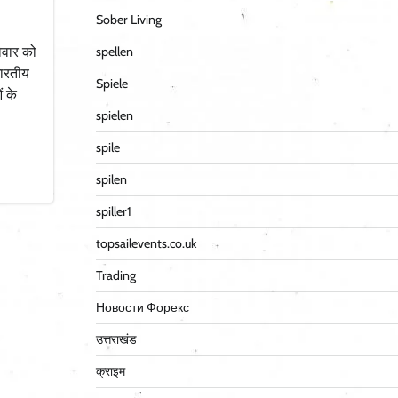
Sober Living
spellen
विवार को
भारतीय
Spiele
ं के
spielen
spile
spilen
spiller1
topsailevents.co.uk
Trading
Новости Форекс
उत्तराखंड
क्राइम