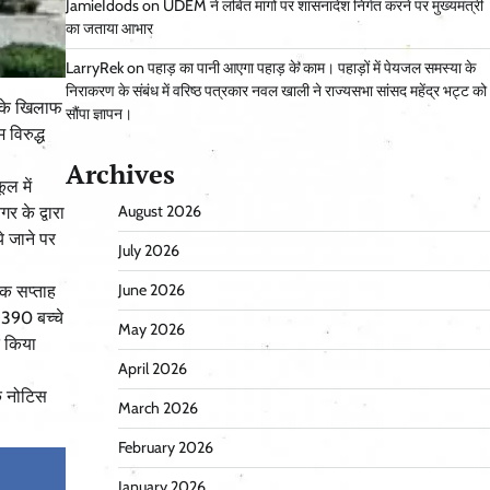
JamieIdods
on
UDEM ने लंबित मांगों पर शासनादेश निर्गत करने पर मुख्यमंत्री
का जताया आभार
LarryRek
on
पहाड़ का पानी आएगा पहाड़ के काम। पहाड़ों में पेयजल समस्या के
निराकरण के संबंध में वरिष्ठ पत्रकार नवल खाली ने राज्यसभा सांसद महेंद्र भट्ट को
ने के खिलाफ
सौंपा ज्ञापन।
विरुद्ध
Archives
ल में
August 2026
 के द्वारा
े जाने पर
July 2026
June 2026
एक सप्ताह
 390 बच्चे
May 2026
त किया
April 2026
के नोटिस
March 2026
February 2026
January 2026