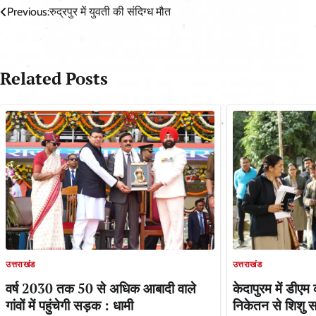
Post
Previous:
रुद्रपुर में युवती की संदिग्ध मौत
navigation
Related Posts
उत्तराखंड
उत्तराखंड
केदापुरम में डीए
वर्ष 2030 तक 50 से अधिक आबादी वाले
निकेतन से शिशु 
गांवों में पहुंचेगी सड़क : धामी