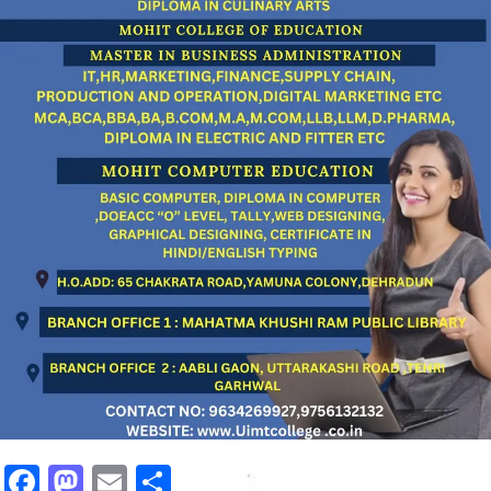
Facebook
Mastodon
Email
Share