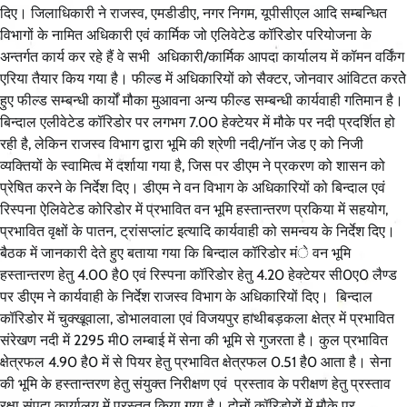
दिए। जिलाधिकारी ने राजस्व, एमडीडीए, नगर निगम, यूपीसीएल आदि सम्बन्धित
विभागों के नामित अधिकारी एवं कार्मिक जो एलिवेटेड कॉरिडोर परियोजना के
अन्तर्गत कार्य कर रहे हैं वे सभी अधिकारी/कार्मिक आपदा कार्यालय में कॉमन वर्किंग
एरिया तैयार किय गया है। फील्ड में अधिकारियों को सैक्टर, जोनवार आंविटत करतेे
हुए फील्ड सम्बन्धी कार्यों मौका मुआवना अन्य फील्ड सम्बन्धी कार्यवाही गतिमान है।
बिन्दाल एलीवेटेड कॉरिडोर पर लगभग 7.00 हेक्टेयर में मौके पर नदी प्रदर्शित हो
रही है, लेकिन राजस्व विभाग द्वारा भूमि की श्रेणी नदी/नॉन जेड ए को निजी
व्यक्तियों के स्वामित्व में दर्शाया गया है, जिस पर डीएम ने प्रकरण को शासन को
प्रेषित करने के निर्देश दिए। डीएम ने वन विभाग के अधिकारियों को बिन्दाल एवं
रिस्पना ऐलिवेटेड कोरिडोर में प्रभावित वन भूमि हस्तान्तरण प्रकिया में सहयोग,
प्रभावित वृक्षों के पातन, ट्रांसप्लांट इत्यादि कार्यवाही को समन्वय के निर्देश दिए।
बैठक में जानकारी देते हुए बताया गया कि बिन्दाल कॉरिडोर मंे वन भूमि
हस्तान्तरण हेतु 4.00 है0 एवं रिस्पना कॉरिडोर हेतु 4.20 हेक्टेयर सी0ए0 लैण्ड
पर डीएम ने कार्यवाही के निर्देश राजस्व विभाग के अधिकारियों दिए। बिन्दाल
कॉरिडोर में चुक्खूवाला, डोभालवाला एवं विजयपुर हाथीबड़कला क्षेत्र में प्रभावित
संरेखण नदी में 2295 मी0 लम्बाई में सेना की भूमि से गुजरता है। कुल प्रभावित
क्षेत्रफल 4.90 है0 में से पियर हेतु प्रभावित क्षेत्रफल 0.51 है0 आता है। सेना
की भूमि के हस्तान्तरण हेतु संयुक्त निरीक्षण एवं प्रस्ताव के परीक्षण हेतु प्रस्ताव
रक्षा संपदा कार्यालय में प्रस्तुत किया गया है। दोनों कॉरिडोरों में मौके पर