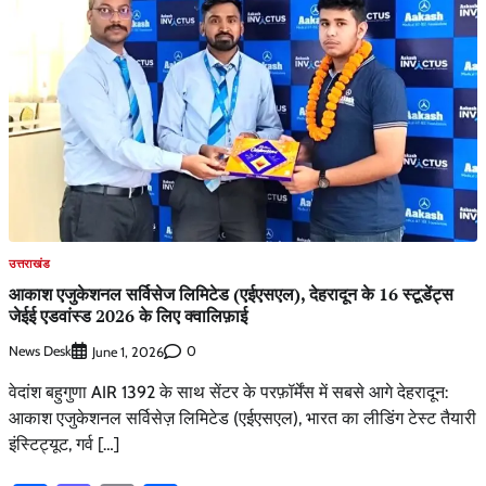
उत्तराखंड
आकाश एजुकेशनल सर्विसेज लिमिटेड (एईएसएल), देहरादून के 16 स्टूडेंट्स
जेईई एडवांस्ड 2026 के लिए क्वालिफ़ाई
News Desk
0
June 1, 2026
वेदांश बहुगुणा AIR 1392 के साथ सेंटर के परफ़ॉर्मेंस में सबसे आगे देहरादून:
आकाश एजुकेशनल सर्विसेज़ लिमिटेड (एईएसएल), भारत का लीडिंग टेस्ट तैयारी
इंस्टिट्यूट, गर्व […]