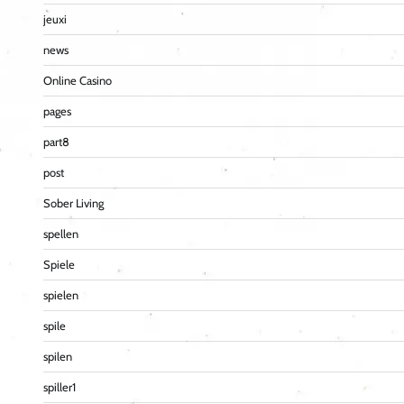
jeuxi
news
Online Casino
pages
part8
post
Sober Living
spellen
Spiele
spielen
spile
spilen
spiller1