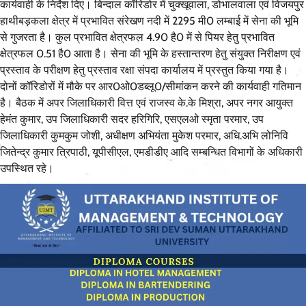
कार्यवाही के निर्देश दिए। बिन्दाल कॉरिडोर में चुक्खूवाला, डोभालवाला एवं विजयपुर
हाथीबड़कला क्षेत्र में प्रभावित संरेखण नदी में 2295 मी0 लम्बाई में सेना की भूमि
से गुजरता है। कुल प्रभावित क्षेत्रफल 4.90 है0 में से पियर हेतु प्रभावित
क्षेत्रफल 0.51 है0 आता है। सेना की भूमि के हस्तान्तरण हेतु संयुक्त निरीक्षण एवं
प्रस्ताव के परीक्षण हेतु प्रस्ताव रक्षा संपदा कार्यालय में प्रस्तुत किया गया है।
दोनों कॉरिडोरों में मौके पर आर0ओ0डब्लू0/सीमांकन करने की कार्यवाही गतिमान
है। बैठक में अपर जिलाधिकारी वित्त एवं राजस्व के.के मिश्रा, अपर नगर आयुक्त
हेमंत कुमार, उप जिलाधिकारी सदर हरिगिरि, एसएलओ स्मृता परमार, उप
जिलाधिकारी कुमकुम जोशी, अधीक्षण अभियंता मुकेश परमार, अधि.अभि लोनिवि
जितेन्द्र कुमार त्रिपाठी, यूपीसीएल, एमडीडीए आदि सम्बन्धित विभागों के अधिकारी
उपस्थित रहे।