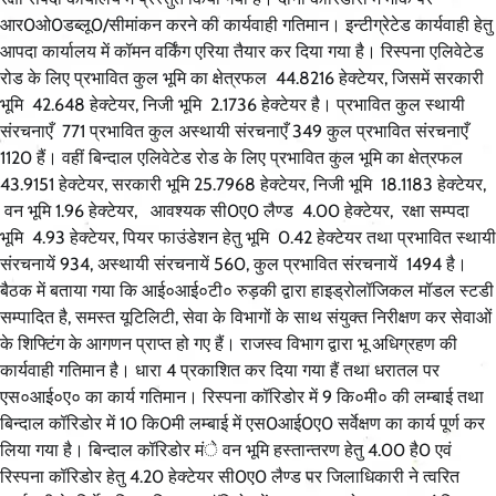
आर0ओ0डब्लू0/सीमांकन करने की कार्यवाही गतिमान। इन्टीग्रेटेड कार्यवाही हेतु
आपदा कार्यालय में कॉमन वर्किंग एरिया तैयार कर दिया गया है। रिस्पना एलिवेटेड
रोड के लिए प्रभावित कुल भूमि का क्षेत्रफल 44.8216 हेक्टेयर, जिसमें सरकारी
भूमि 42.648 हेक्टेयर, निजी भूमि 2.1736 हेक्टेयर है। प्रभावित कुल स्थायी
संरचनाएँ 771 प्रभावित कुल अस्थायी संरचनाएँ 349 कुल प्रभावित संरचनाएँ
1120 हैं। वहीं बिन्दाल एलिवेटेड रोड के लिए प्रभावित कुल भूमि का क्षेत्रफल
43.9151 हेक्टेयर, सरकारी भूमि 25.7968 हेक्टेयर, निजी भूमि 18.1183 हेक्टेयर,
वन भूमि 1.96 हेक्टेयर, आवश्यक सी0ए0 लैण्ड 4.00 हेक्टेयर, रक्षा सम्पदा
भूमि 4.93 हेक्टेयर, पियर फाउंडेशन हेतु भूमि 0.42 हेक्टेयर तथा प्रभावित स्थायी
संरचनायें 934, अस्थायी संरचनायें 560, कुल प्रभावित संरचनायें 1494 है।
बैठक में बताया गया कि आई०आई०टी० रुड़की द्वारा हाइड्रोलॉजिकल मॉडल स्टडी
सम्पादित है, समस्त यूटिलिटी, सेवा के विभागों के साथ संयुक्त निरीक्षण कर सेवाओं
के शिफ्टिंग के आगणन प्राप्त हो गए हैं। राजस्व विभाग द्वारा भू अधिग्रहण की
कार्यवाही गतिमान है। धारा 4 प्रकाशित कर दिया गया हैं तथा धरातल पर
एस०आई०ए० का कार्य गतिमान। रिस्पना कॉरिडोर में 9 कि०मी० की लम्बाई तथा
बिन्दाल कॉरिडोर में 10 कि0मी लम्बाई में एस0आई0ए0 सर्वेक्षण का कार्य पूर्ण कर
लिया गया है। बिन्दाल कॉरिडोर मंे वन भूमि हस्तान्तरण हेतु 4.00 है0 एवं
रिस्पना कॉरिडोर हेतु 4.20 हेक्टेयर सी0ए0 लैण्ड पर जिलाधिकारी ने त्वरित